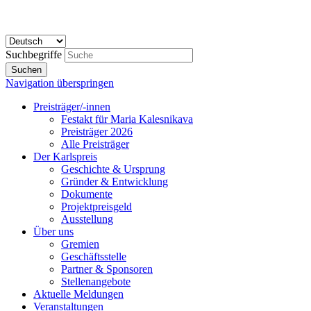
Suchbegriffe
Suchen
Navigation überspringen
Preisträger/-innen
Festakt für Maria Kalesnikava
Preisträger 2026
Alle Preisträger
Der Karlspreis
Geschichte & Ursprung
Gründer & Entwicklung
Dokumente
Projektpreisgeld
Ausstellung
Über uns
Gremien
Geschäftsstelle
Partner & Sponsoren
Stellenangebote
Aktuelle Meldungen
Veranstaltungen