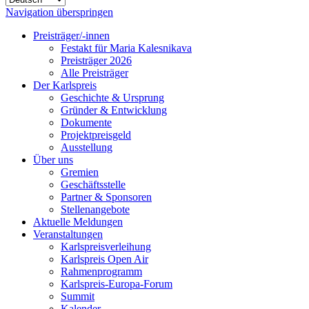
Navigation überspringen
Preisträger/-innen
Festakt für Maria Kalesnikava
Preisträger 2026
Alle Preisträger
Der Karlspreis
Geschichte & Ursprung
Gründer & Entwicklung
Dokumente
Projektpreisgeld
Ausstellung
Über uns
Gremien
Geschäftsstelle
Partner & Sponsoren
Stellenangebote
Aktuelle Meldungen
Veranstaltungen
Karlspreisverleihung
Karlspreis Open Air
Rahmenprogramm
Karlspreis-Europa-Forum
Summit
Kalender