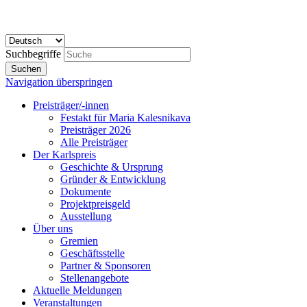
Suchbegriffe
Suchen
Navigation überspringen
Preisträger/-innen
Festakt für Maria Kalesnikava
Preisträger 2026
Alle Preisträger
Der Karlspreis
Geschichte & Ursprung
Gründer & Entwicklung
Dokumente
Projektpreisgeld
Ausstellung
Über uns
Gremien
Geschäftsstelle
Partner & Sponsoren
Stellenangebote
Aktuelle Meldungen
Veranstaltungen