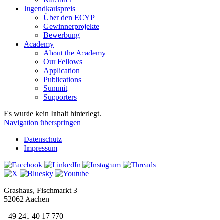
Jugendkarlspreis
Über den ECYP
Gewinnerprojekte
Bewerbung
Academy
About the Academy
Our Fellows
Application
Publications
Summit
Supporters
Es wurde kein Inhalt hinterlegt.
Navigation überspringen
Datenschutz
Impressum
Grashaus, Fischmarkt 3
52062 Aachen
+49 241 40 17 770