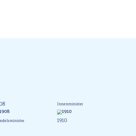
08
Innenminister
1910
ndelsminister