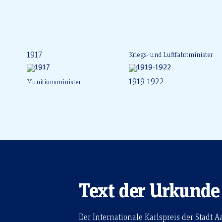
1917
Kriegs- und Luftfahrtminister
1919-1922
Munitionsminister
Text der Urkunde
Der Internationale Karlspreis der Stadt A