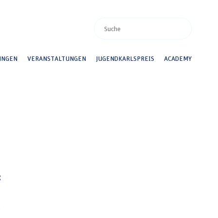
UNGEN
VERANSTALTUNGEN
JUGENDKARLSPREIS
ACADEMY
:
d