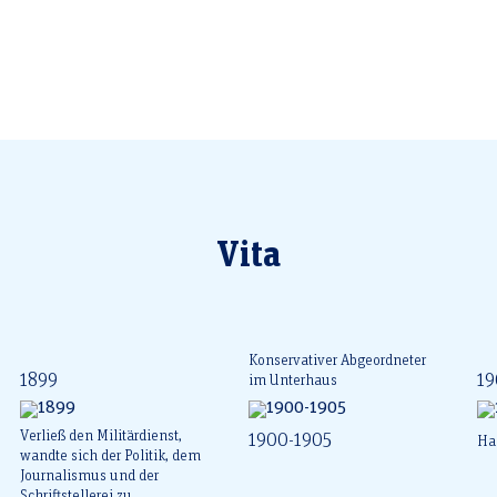
Vita
Konservativer Abgeordneter
1899
19
im Unterhaus
Verließ den Militärdienst,
1900-1905
Ha
wandte sich der Politik, dem
Journalismus und der
Schriftstellerei zu