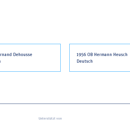
ernand Dehousse
1956 OB Hermann Heusch
h
Deutsch
Unterstützt von