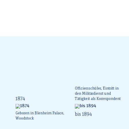
Offiziersschüler, Eintritt in
den Militärdienst und
1874
Tätigkeit als Korrespondent
Geboren in Blenheim Palace,
bis 1894
Woodstock