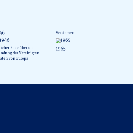
46
Verstorben
icher Rede über die
1965
ündung der Vereinigten
aaten von Europa