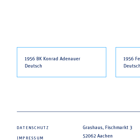
1956 BK Konrad Adenauer
1956 F
Deutsch
Deutsc
Grashaus, Fischmarkt 3
DATENSCHUTZ
52062 Aachen
IMPRESSUM