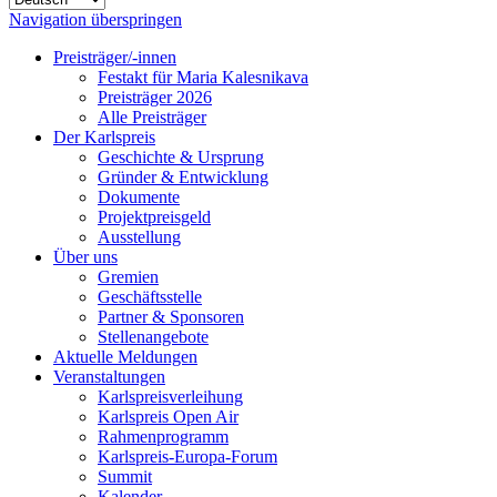
Navigation überspringen
Preisträger/-innen
Festakt für Maria Kalesnikava
Preisträger 2026
Alle Preisträger
Der Karlspreis
Geschichte & Ursprung
Gründer & Entwicklung
Dokumente
Projektpreisgeld
Ausstellung
Über uns
Gremien
Geschäftsstelle
Partner & Sponsoren
Stellenangebote
Aktuelle Meldungen
Veranstaltungen
Karlspreisverleihung
Karlspreis Open Air
Rahmenprogramm
Karlspreis-Europa-Forum
Summit
Kalender