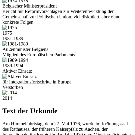
Belgischer Ministerpräsident
Bericht mit Reformvorschlägen zur Weiterentwicklung der
Gemeinschaft zur Politischen Union, viel diskutiert, aber ohne
konkrete Folgen
1975
1981-1989
Außenminister Belgiens
Mitglied des Europäischen Parlaments
1989-1994
Aktiver Einsatz
für Integrationsfortschritte in Europa
Verstorben
2014
Text der Urkunde
Am Himmelfahrtstag, dem 27. Mai 1976, wurde im Krönungssaal
des Rathauses, der früheren Kaiserpfalz zu Aachen, der
Internationale Karlspreis für das Jahr 1976 dem Ministerpräsidenten