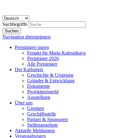
Suchbegriffe
Suchen
Navigation überspringen
Preisträger/-innen
Festakt für Maria Kalesnikava
Preisträger 2026
Alle Preisträger
Der Karlspreis
Geschichte & Ursprung
Gründer & Entwicklung
Dokumente
Projektpreisgeld
Ausstellung
Über uns
Gremien
Geschäftsstelle
Partner & Sponsoren
Stellenangebote
Aktuelle Meldungen
Veranstaltungen