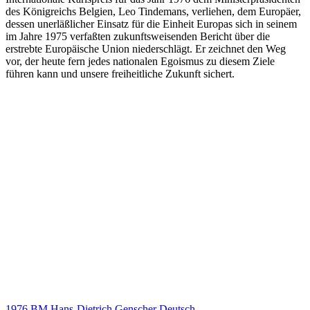
des Königreichs Belgien, Leo Tindemans, verliehen, dem Europäer,
dessen unerläßlicher Einsatz für die Einheit Europas sich in seinem
im Jahre 1975 verfaßten zukunftsweisenden Bericht über die
erstrebte Europäische Union niederschlägt. Er zeichnet den Weg
vor, der heute fern jedes nationalen Egoismus zu diesem Ziele
führen kann und unsere freiheitliche Zukunft sichert.
1976 BM Hans-Dietrich Genscher Deutsch