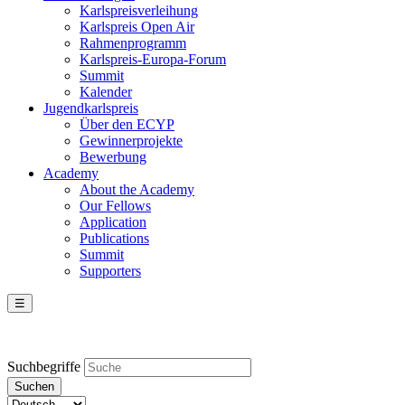
Karlspreisverleihung
Karlspreis Open Air
Rahmenprogramm
Karlspreis-Europa-Forum
Summit
Kalender
Jugendkarlspreis
Über den ECYP
Gewinnerprojekte
Bewerbung
Academy
About the Academy
Our Fellows
Application
Publications
Summit
Supporters
☰
Suchbegriffe
Suchen