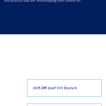
Fortschritts und der Verteidigung ihrer Ideale ist.
1978 BM Josef Ertl Deutsch