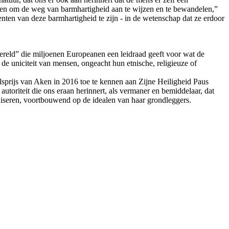
eten om de weg van barmhartigheid aan te wijzen en te bewandelen,”
nten van deze barmhartigheid te zijn - in de wetenschap dat ze erdoor
wereld” die miljoenen Europeanen een leidraad geeft voor wat de
de uniciteit van mensen, ongeacht hun etnische, religieuze of
sprijs van Aken in 2016 toe te kennen aan Zijne Heiligheid Paus
utoriteit die ons eraan herinnert, als vermaner en bemiddelaar, dat
ealiseren, voortbouwend op de idealen van haar grondleggers.