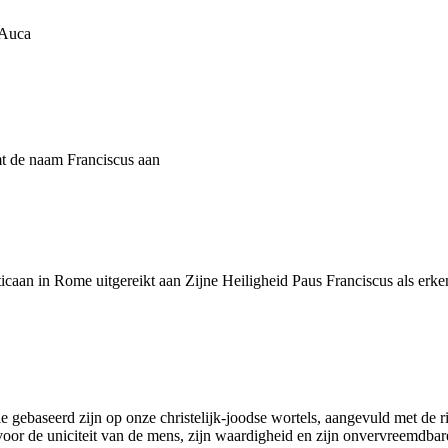
 Auca
mt de naam Franciscus aan
icaan in Rome uitgereikt aan Zijne Heiligheid Paus Franciscus als erke
 gebaseerd zijn op onze christelijk-joodse wortels, aangevuld met de 
voor de uniciteit van de mens, zijn waardigheid en zijn onvervreemdbar