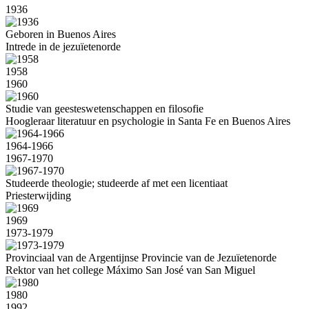
1936
Geboren in Buenos Aires
Intrede in de jezuïetenorde
1958
1960
Studie van geesteswetenschappen en filosofie
Hoogleraar literatuur en psychologie in Santa Fe en Buenos Aires
1964-1966
1967-1970
Studeerde theologie; studeerde af met een licentiaat
Priesterwijding
1969
1973-1979
Provinciaal van de Argentijnse Provincie van de Jezuïetenorde
Rektor van het college Máximo San José van San Miguel
1980
1992