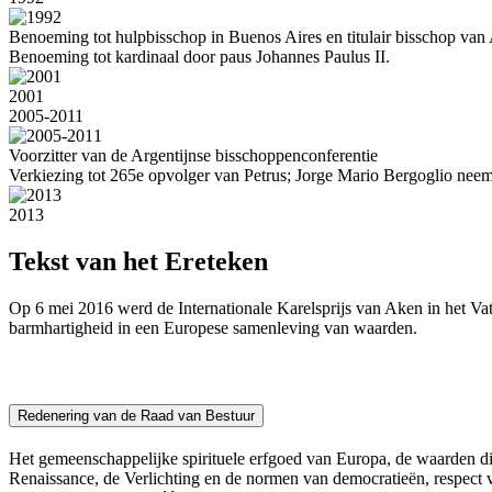
Benoeming tot hulpbisschop in Buenos Aires en titulair bisschop van
Benoeming tot kardinaal door paus Johannes Paulus II.
2001
2005-2011
Voorzitter van de Argentijnse bisschoppenconferentie
Verkiezing tot 265e opvolger van Petrus; Jorge Mario Bergoglio nee
2013
Tekst van het Ereteken
Op 6 mei 2016 werd de Internationale Karelsprijs van Aken in het Vat
barmhartigheid in een Europese samenleving van waarden.
Redenering van de Raad van Bestuur
Het gemeenschappelijke spirituele erfgoed van Europa, de waarden die
Renaissance, de Verlichting en de normen van democratieën, respect 