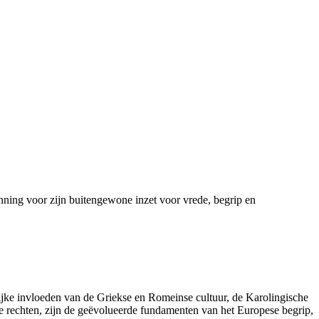
nning voor zijn buitengewone inzet voor vrede, begrip en
rijke invloeden van de Griekse en Romeinse cultuur, de Karolingische
e rechten, zijn de geëvolueerde fundamenten van het Europese begrip,