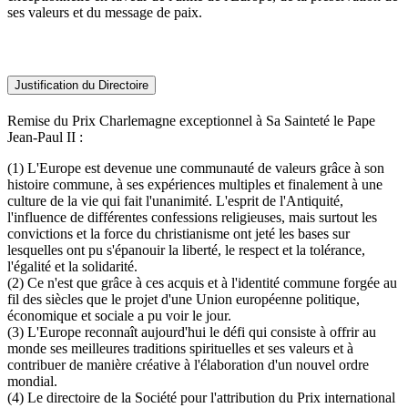
ses valeurs et du message de paix.
Justification du Directoire
Remise du Prix Charlemagne exceptionnel à Sa Sainteté le Pape
Jean-Paul II :
(1) L'Europe est devenue une communauté de valeurs grâce à son
histoire commune, à ses expériences multiples et finalement à une
culture de la vie qui fait l'unanimité. L'esprit de l'Antiquité,
l'influence de différentes confessions religieuses, mais surtout les
convictions et la force du christianisme ont jeté les bases sur
lesquelles ont pu s'épanouir la liberté, le respect et la tolérance,
l'égalité et la solidarité.
(2) Ce n'est que grâce à ces acquis et à l'identité commune forgée au
fil des siècles que le projet d'une Union européenne politique,
économique et sociale a pu voir le jour.
(3) L'Europe reconnaît aujourd'hui le défi qui consiste à offrir au
monde ses meilleures traditions spirituelles et ses valeurs et à
contribuer de manière créative à l'élaboration d'un nouvel ordre
mondial.
(4) Le directoire de la Société pour l'attribution du Prix international