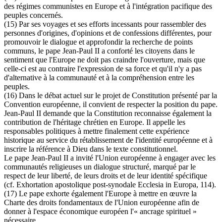
des régimes communistes en Europe et à l'intégration pacifique des
peuples concernés.
(15) Par ses voyages et ses efforts incessants pour rassembler des
personnes d'origines, d'opinions et de confessions différentes, pour
promouvoir le dialogue et approfondir la recherche de points
communs, le pape Jean-Paul II a conforté les citoyens dans le
sentiment que l'Europe ne doit pas craindre l'ouverture, mais que
celle-ci est au contraire l'expression de sa force et qu'il n'y a pas
d'alternative à la communauté et à la compréhension entre les
peuples.
(16) Dans le débat actuel sur le projet de Constitution présenté par la
Convention européenne, il convient de respecter la position du pape.
Jean-Paul II demande que la Constitution reconnaisse également la
contribution de l'héritage chrétien en Europe. Il appelle les
responsables politiques à mettre finalement cette expérience
historique au service du rétablissement de l'identité européenne et à
inscrire la référence à Dieu dans le texte constitutionnel.
Le pape Jean-Paul II a invité l'Union européenne à engager avec les
communautés religieuses un dialogue structuré, marqué par le
respect de leur liberté, de leurs droits et de leur identité spécifique
(cf. Exhortation apostolique post-synodale Ecclesia in Europa, 114).
(17) Le pape exhorte également l'Europe à mettre en œuvre la
Charte des droits fondamentaux de l'Union européenne afin de
donner à l'espace économique européen l'« ancrage spirituel »
nécessaire.