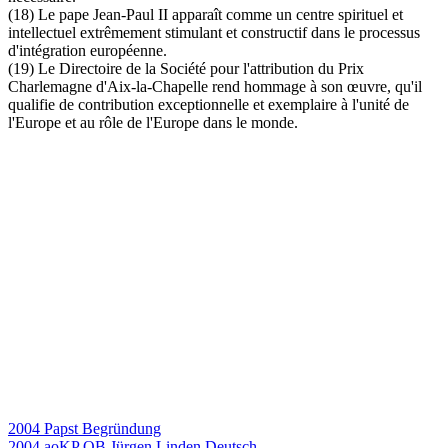
(18) Le pape Jean-Paul II apparaît comme un centre spirituel et
intellectuel extrêmement stimulant et constructif dans le processus
d'intégration européenne.
(19) Le Directoire de la Société pour l'attribution du Prix
Charlemagne d'Aix-la-Chapelle rend hommage à son œuvre, qu'il
qualifie de contribution exceptionnelle et exemplaire à l'unité de
l'Europe et au rôle de l'Europe dans le monde.
2004 Papst Begründung
2004 aoKP OB Jürgen Linden Deutsch