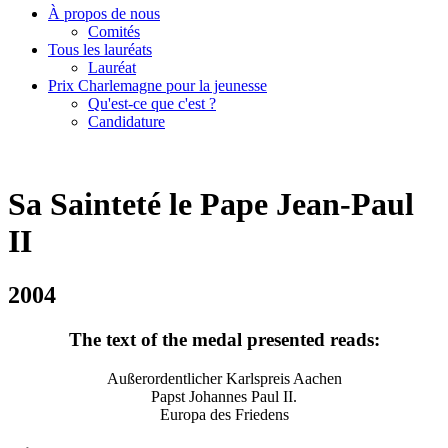
À propos de nous
Comités
Tous les lauréats
Lauréat
Prix Charlemagne pour la jeunesse
Qu'est-ce que c'est ?
Candidature
Sa Sainteté le Pape Jean-Paul
II
2004
The text of the medal presented reads:
Außerordentlicher Karlspreis Aachen
Papst Johannes Paul II.
Europa des Friedens