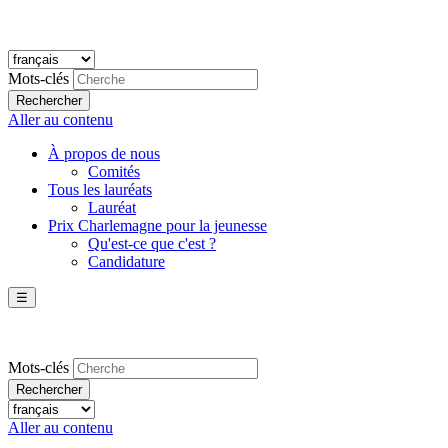
Mots-clés
Rechercher
Aller au contenu
À propos de nous
Comités
Tous les lauréats
Lauréat
Prix Charlemagne pour la jeunesse
Qu'est-ce que c'est ?
Candidature
☰
Mots-clés
Rechercher
Aller au contenu